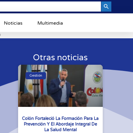
Search Button
Noticias
Multimedia
0
Otras noticias
Gestión
Colón Fortaleció La Formación Para La
Prevención Y El Abordaje Integral De
La Salud Mental