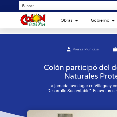
Search
for:
Obras
Gobierno
Prensa Municipal
Colón participó del 
Naturales Prot
La jornada tuvo lugar en Villaguay c
Desarrollo Sustentable”. Estuvo prese