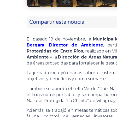
Compartir esta noticia
El pasado 19 de noviembre, la
Municipal
Bergara, Director de Ambiente
, par
Protegidas de Entre Ríos
, realizado en V
Ambiente
y la
Dirección de Áreas Natura
de áreas protegidas para fortalecer la gesti
La jornada incluyó charlas sobre el sistem
objetivos y beneficios y cómo sumarse.
También se abordó el sello Verde “Raíz Na
el turismo responsable, y se compartieron
Natural Protegida “La Chinita” de Villaguay
Además, se trabajó en mesas temáticas sob
fauna, control de especies invasoras,