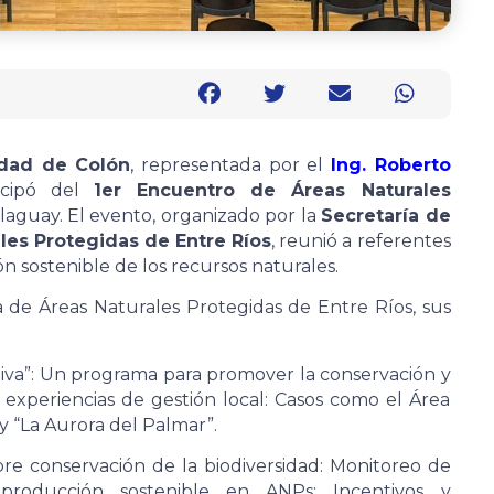
idad de Colón
, representada por el
Ing. Roberto
ticipó del
1er Encuentro de Áreas Naturales
illaguay. El evento, organizado por la
Secretaría de
les Protegidas de Entre Ríos
, reunió a referentes
ón sostenible de los recursos naturales.
a de Áreas Naturales Protegidas de Entre Ríos, sus
tiva”: Un programa para promover la conservación y
 experiencias de gestión local: Casos como el Área
 y “La Aurora del Palmar”.
re conservación de la biodiversidad: Monitoreo de
 producción sostenible en ANPs: Incentivos y