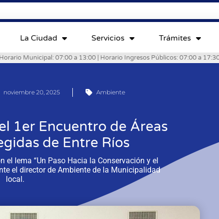
La Ciudad
Servicios
Trámites
Horario Municipal: 07:00 a 13:00 | Horario Ingresos Públicos: 07:00 a 17:3
noviembre 20, 2025
Ambiente
del 1er Encuentro de Áreas
egidas de Entre Ríos
on el lema “Un Paso Hacia la Conservación y el
nte el director de Ambiente de la Municipalidad
local.