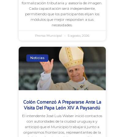
formalización tributaria y asesoría de imagen.
Cada capacitación será independiente,
permitiendo que los participantes elijan los
módulos que mejor respondan a sus
necesidades.
Prensa Municipal
5 agosto, 2026
Noticias
Colón Comenzó A Prepararse Ante La
Visita Del Papa León XIV A Paysandú
El intendente José Luis Walser inició contactos
con autoridades de la ciudad uruguaya y
anticipó que el Municipio trabajará junto a
organismos fronterizos, representantes de la