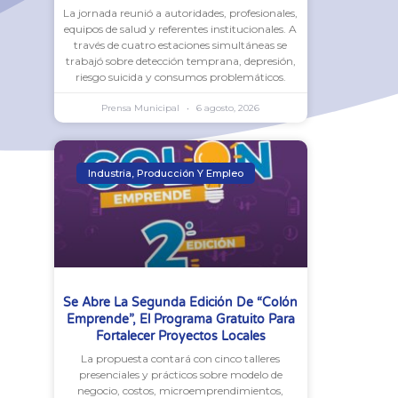
La jornada reunió a autoridades, profesionales,
equipos de salud y referentes institucionales. A
través de cuatro estaciones simultáneas se
trabajó sobre detección temprana, depresión,
riesgo suicida y consumos problemáticos.
Prensa Municipal
6 agosto, 2026
Industria, Producción Y Empleo
Se Abre La Segunda Edición De “Colón
Emprende”, El Programa Gratuito Para
Fortalecer Proyectos Locales
La propuesta contará con cinco talleres
presenciales y prácticos sobre modelo de
negocio, costos, microemprendimientos,