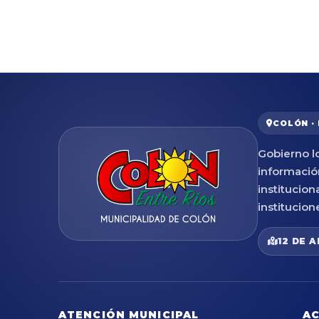
COLÓN ·
Gobierno lo
informació
institucion
institucion
12 DE A
ATENCIÓN MUNICIPAL
AC