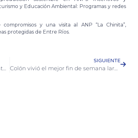
 turismo y Educación Ambiental: Programas y redes
compromisos y una visita al ANP “La Chinita”,
eas protegidas de Entre Ríos.
SIGUIENTE
El Fin de semana largo en Colón contará con actividades para todos
Colón vivió el mejor fin de semana largo del año