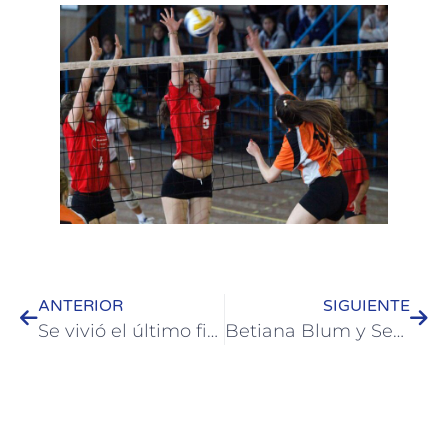
ANTERIOR
SIGUIENTE
Se vivió el último fin de semana de julio con múltiples actividades en Colón
Betiana Blum y Sergio Surraco llega a Colón con una obra de renombre