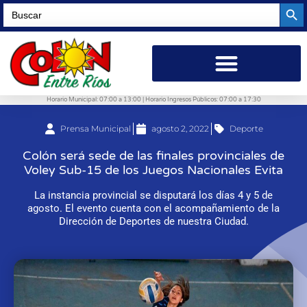
Searc
Search
for:
Horario Municipal: 07:00 a 13:00 | Horario Ingresos Públicos: 07:00 a 17:30
Prensa Municipal
agosto 2, 2022
Deporte
Colón será sede de las finales provinciales de
Voley Sub-15 de los Juegos Nacionales Evita
La instancia provincial se disputará los días 4 y 5 de
agosto. El evento cuenta con el acompañamiento de la
Dirección de Deportes de nuestra Ciudad.