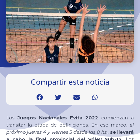
Compartir esta noticia
Los
Juegos Nacionales Evita 2022
comienzan a
transitar la etapa de definiciones. En ese marco,
el
próximo jueves 4 y viernes 5 desde las 8 hs.
,
se llevará
a cabo la final provincial del Vóley Sub-15.
Los