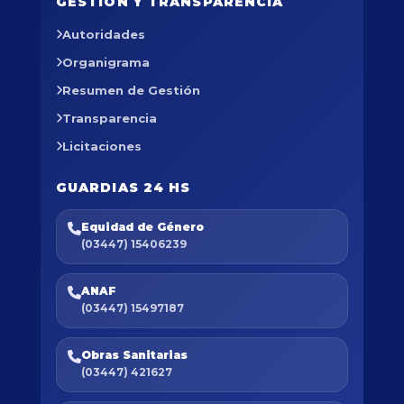
GESTIÓN Y TRANSPARENCIA
Autoridades
Organigrama
Resumen de Gestión
Transparencia
Licitaciones
GUARDIAS 24 HS
Equidad de Género
(03447) 15406239
ANAF
(03447) 15497187
Obras Sanitarias
(03447) 421627