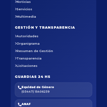
Noticias
Servicios
Multimedia
GESTIÓN Y TRANSPARENCIA
Autoridades
Organigrama
Resumen de Gestión
Transparencia
Licitaciones
GUARDIAS 24 HS
Equidad de Género
(03447) 15406239
ANAF