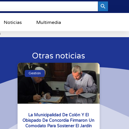
Search Button
Noticias
Multimedia
0
Otras noticias
Gestión
La Municipalidad De Colón Y El
Obispado De Concordia Firmaron Un
Comodato Para Sostener El Jardín