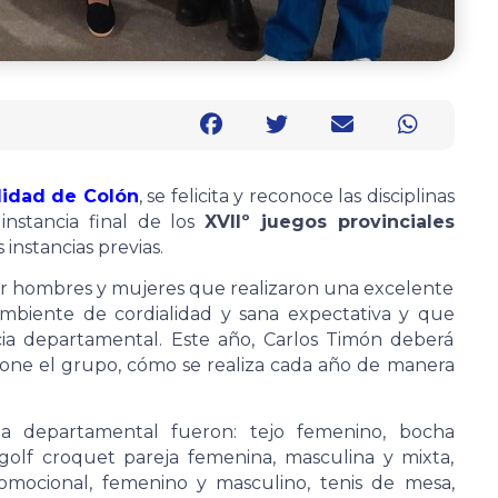
lidad de Colón
, se felicita y reconoce las disciplinas
instancia final de los
XVIIº juegos provinciales
s instancias previas.
r hombres y mujeres que realizaron una excelente
 ambiente de cordialidad y sana expectativa y que
cia departamental. Este año, Carlos Timón deberá
ione el grupo, cómo se realiza cada año de manera
pa departamental fueron: tejo femenino, bocha
golf croquet pareja femenina, masculina y mixta,
romocional, femenino y masculino, tenis de mesa,