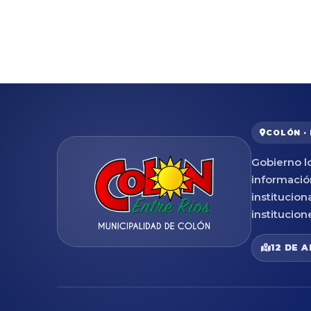
COLÓN ·
Gobierno lo
informació
institucion
institucion
12 DE A