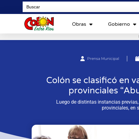
Search
for:
Obras
Gobierno
Prensa Municipal
Colón se clasificó en v
provinciales “Ab
Luego de distintas instancias previas,
provinciales, en