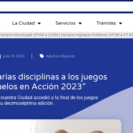
La Ciudad
Servicios
Trámites
Horario Municipal: 07:00 a 13:00 | Horario Ingresos Públicos: 07:00 a 17:3
julio 13, 2023
Adultos Mayores
arias disciplinas a los juegos
uelos en Acción 2023”
 nuestra Ciudad accedió a la final de los juegos
 su decimoséptima edición.