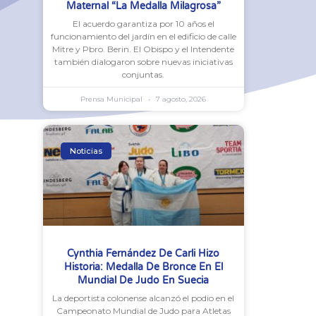
Maternal “La Medalla Milagrosa”
El acuerdo garantiza por 10 años el
funcionamiento del jardín en el edificio de calle
Mitre y Pbro. Berin. El Obispo y el Intendente
también dialogaron sobre nuevas iniciativas
conjuntas.
Prensa Municipal
7 agosto, 2026
Noticias
Cynthia Fernández De Carli Hizo
Historia: Medalla De Bronce En El
Mundial De Judo En Suecia
La deportista colonense alcanzó el podio en el
Campeonato Mundial de Judo para Atletas