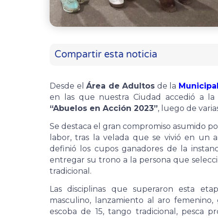
Compartir esta noticia
Desde el
Área de Adultos
de la
Municipa
en las que nuestra Ciudad accedió a la 
“Abuelos en Acción 2023”
, luego de varia
Se destaca el gran compromiso asumido po
labor, tras la velada que se vivió en un
definió los cupos ganadores de la instan
entregar su trono a la persona que selecc
tradicional.
Las disciplinas que superaron esta eta
masculino, lanzamiento al aro femenino, 
escoba de 15, tango tradicional, pesca p