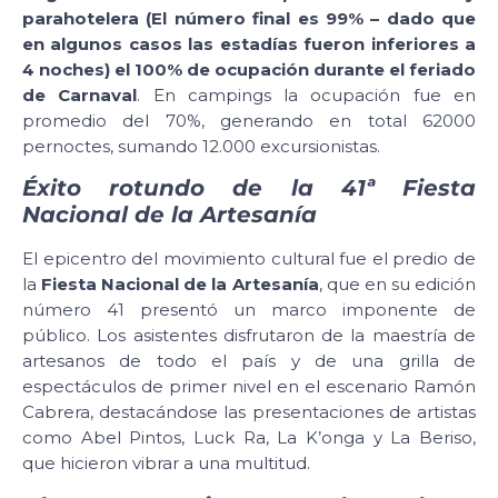
parahotelera (El número final es 99% – dado que
en algunos casos las estadías fueron inferiores a
4 noches) el 100% de ocupación durante el feriado
de Carnaval
. En campings la ocupación fue en
promedio del 70%, generando en total 62000
pernoctes, sumando 12.000 excursionistas.
Éxito rotundo de la 41ª Fiesta
Nacional de la Artesanía
El epicentro del movimiento cultural fue el predio de
la
Fiesta Nacional de la Artesanía
, que en su edición
número 41 presentó un marco imponente de
público. Los asistentes disfrutaron de la maestría de
artesanos de todo el país y de una grilla de
espectáculos de primer nivel en el escenario Ramón
Cabrera, destacándose las presentaciones de artistas
como Abel Pintos, Luck Ra, La K’onga y La Beriso,
que hicieron vibrar a una multitud.