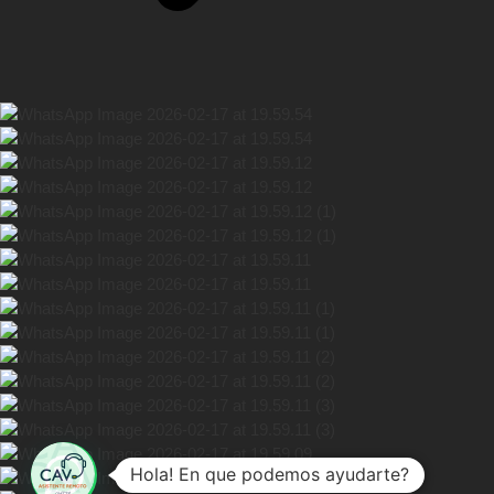
Hola! En que podemos ayudarte?