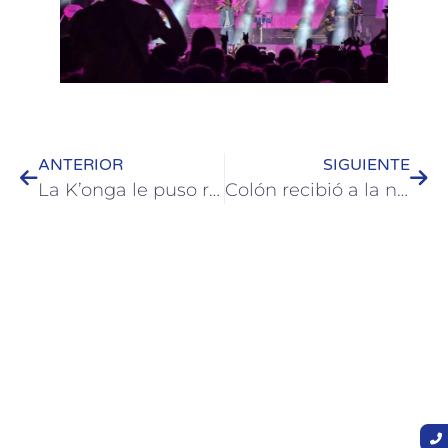
ANTERIOR
SIGUIENTE
La K’onga le puso ritmo y color al gran cierre de la 41° Fiesta Nacional de la Artesanía 2026
Colón recibió a la nueva conducción de FEHGRA en una recorrida institucional por el Palacio de Turismo