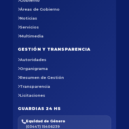
Gobierno
Áreas de Gobierno
Noticias
Servicios
Multimedia
GESTIÓN Y TRANSPARENCIA
Autoridades
Organigrama
Resumen de Gestión
Transparencia
Licitaciones
GUARDIAS 24 HS
Equidad de Género
(03447) 15406239