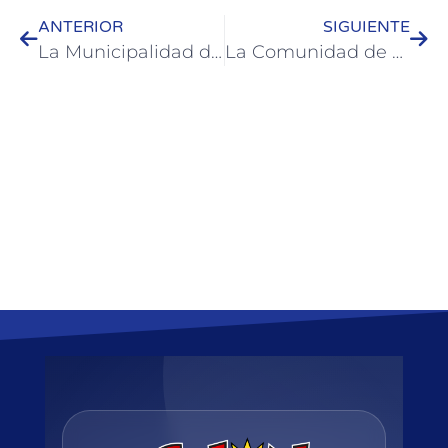
ANTERIOR
SIGUIENTE
La Municipalidad de Colón aportará fondos para finalizar la obra de la sala oncológica del Hospital
La Comunidad de Colón marchó en protesta por HIF Global