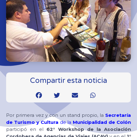
Compartir esta noticia
Por primera vez y con un stand propio, la
Secretaría
de Turismo y Cultura
de la
Municipalidad de Colón
participó en el
62° Workshop de la Asociación
Cordobesa de Agencias de Viajes (ACAV)
y en el
1°