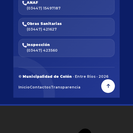
ANAF
(03447) 15497187
Obras Sanitarias
(03447) 421627
Inspección
(03447) 423560
©
Municipalidad de Colón
· Entre Ríos · 2026
Inicio
Contactos
Transparencia