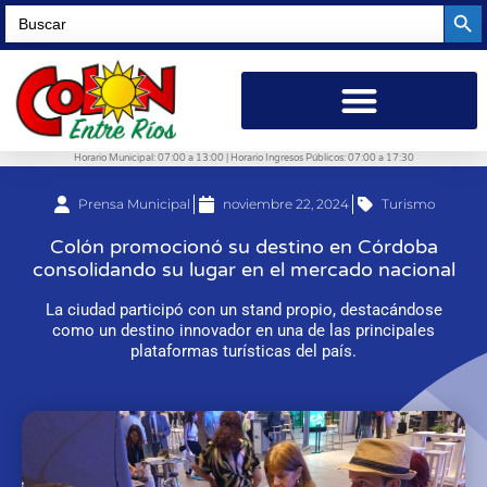
Searc
Search
for:
Horario Municipal: 07:00 a 13:00 | Horario Ingresos Públicos: 07:00 a 17:30
Prensa Municipal
noviembre 22, 2024
Turismo
Colón promocionó su destino en Córdoba
consolidando su lugar en el mercado nacional
La ciudad participó con un stand propio, destacándose
como un destino innovador en una de las principales
plataformas turísticas del país.