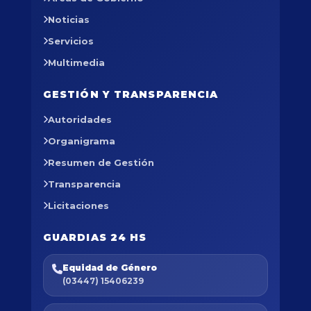
Noticias
Servicios
Multimedia
GESTIÓN Y TRANSPARENCIA
Autoridades
Organigrama
Resumen de Gestión
Transparencia
Licitaciones
GUARDIAS 24 HS
Equidad de Género
(03447) 15406239