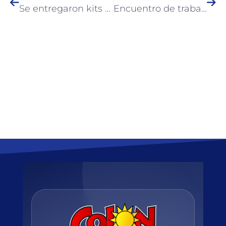
Se entregaron kits de herramientas a mujeres del taller de arreglos para el hogar
Encuentro de trabajo para fortalecer políticas de género en Colón