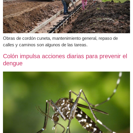
Obras de cordón cuneta, mantenimiento general, repaso de
calles y caminos son algunos de las tareas.
Colón impulsa acciones diarias para prevenir el
dengue