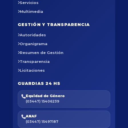
Servicios
Multimedia
GESTIÓN Y TRANSPARENCIA
Autoridades
Organigrama
Resumen de Gestión
Transparencia
Licitaciones
GUARDIAS 24 HS
Equidad de Género
(03447) 15406239
ANAF
(03447) 15497187