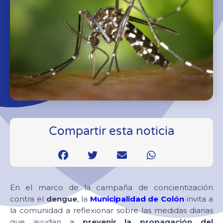
Compartir esta noticia
En el marco de la campaña de concientización
contra el
dengue
, la
Municipalidad de Colón
invita a
la comunidad a reflexionar sobre las medidas diarias
que ayudan a
prevenir la propagación del