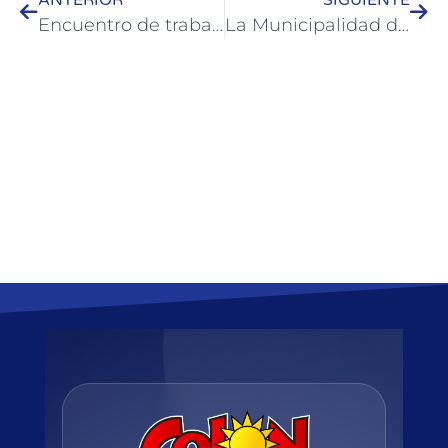
Encuentro de trabajo para fortalecer políticas de género en Colón
La Municipalidad de Colón realiza trabajos de mejora en calles y espacios públicos