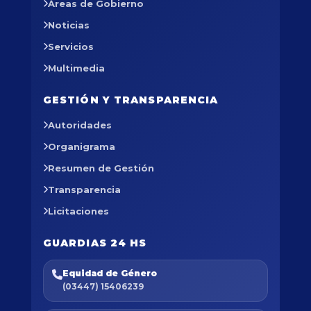
Áreas de Gobierno
Noticias
Servicios
Multimedia
GESTIÓN Y TRANSPARENCIA
Autoridades
Organigrama
Resumen de Gestión
Transparencia
Licitaciones
GUARDIAS 24 HS
Equidad de Género
(03447) 15406239