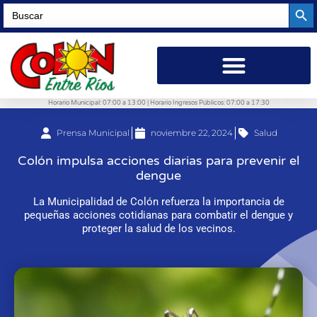
Searc
Search
for:
Horario Municipal: 07:00 a 13:00 | Horario Ingresos Públicos: 07:00 a 17:30
Prensa Municipal
noviembre 22, 2024
Salud
Colón impulsa acciones diarias para prevenir el
dengue
La Municipalidad de Colón refuerza la importancia de
pequeñas acciones cotidianas para combatir el dengue y
proteger la salud de los vecinos.