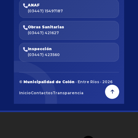
ANAF
(03447) 15497187
Obras Sanitarias
(03447) 421627
Inspección
(03447) 423560
©
Municipalidad de Colón
· Entre Ríos · 2026
Inicio
Contactos
Transparencia