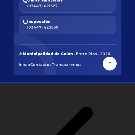
Obras Sanitarias
(03447) 421627
Inspección
(03447) 423560
©
Municipalidad de Colón
· Entre Ríos · 2026
Inicio
Contactos
Transparencia