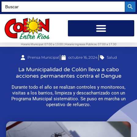
Searc
Search
for:
Horario Municipal: 07:00 a 13:00 | Horario Ingresos Públicos: 07:00 a 17:30
Prensa Municipal
octubre 16, 2024
Salud
La Municipalidad de Colón lleva a cabo
acciones permanentes contra el Dengue
Durante todo el año se realizan controles y monitoreos,
visitas a los barrios, limpieza y descacharrizado con un
Programa Municipal sistemático. Se puso en marcha un
operativo de refuerzo.