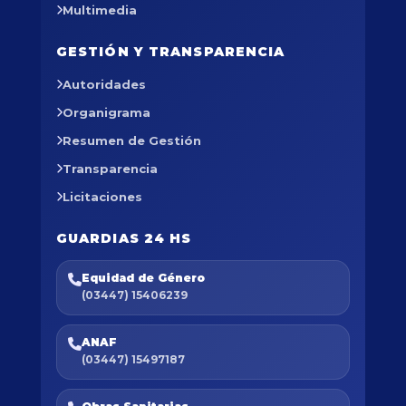
Multimedia
GESTIÓN Y TRANSPARENCIA
Autoridades
Organigrama
Resumen de Gestión
Transparencia
Licitaciones
GUARDIAS 24 HS
Equidad de Género
(03447) 15406239
ANAF
(03447) 15497187