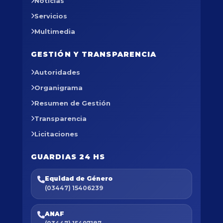
Noticias
Servicios
Multimedia
GESTIÓN Y TRANSPARENCIA
Autoridades
Organigrama
Resumen de Gestión
Transparencia
Licitaciones
GUARDIAS 24 HS
Equidad de Género
(03447) 15406239
ANAF