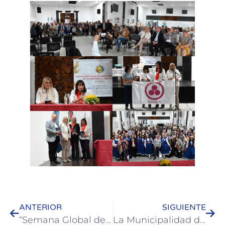
ANTERIOR
SIGUIENTE
“Semana Global de Emprendedor”: Colón reconoce un año de trabajo y convoca a una jornada para inspirarse, vincularse y aprender
La Municipalidad de Colón presentará el 1er Foro de Integración para el Desarrollo