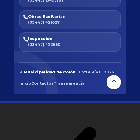
(03447) 15497187
Obras Sanitarias
(03447) 421627
Inspección
(03447) 423560
©
Municipalidad de Colón
· Entre Ríos · 2026
Inicio
Contactos
Transparencia