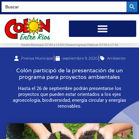
Searc
Search
for:
Horario Municipal: 07:00 a 13:00 | Horario Ingresos Públicos: 07:00 a 17:30
Prensa Municipal
septiembre 9, 2020
Ambiente
Colón participó de la presentación de un
programa para proyectos ambientales
Hasta el 26 de septiembre podrán presentarse los
proyectos que pueden estar orientados a los ejes
agroecología, biodiversidad, energía circular y energías
renovables.