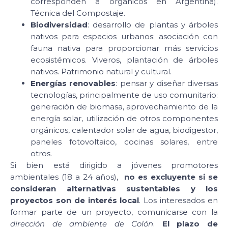
corresponden a orgánicos en Argentina).
Técnica del Compostaje.
Biodiversidad
: desarrollo de plantas y árboles
nativos para espacios urbanos: asociación con
fauna nativa para proporcionar más servicios
ecosistémicos. Viveros, plantación de árboles
nativos. Patrimonio natural y cultural.
Energías renovables
: pensar y diseñar diversas
tecnologías, principalmente de uso comunitario:
generación de biomasa, aprovechamiento de la
energía solar, utilización de otros componentes
orgánicos, calentador solar de agua, biodigestor,
paneles fotovoltaico, cocinas solares, entre
otros.
Si bien está dirigido a jóvenes promotores
ambientales (18 a 24 años),
no es excluyente si se
consideran alternativas sustentables y los
proyectos son de interés local
. Los interesados en
formar parte de un proyecto, comunicarse con la
dirección de ambiente de Colón
.
El plazo de