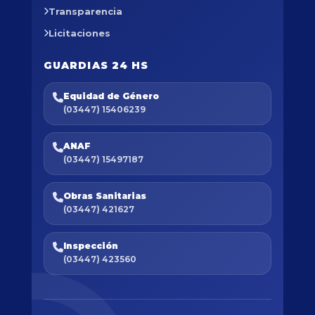
Transparencia
Licitaciones
GUARDIAS 24 HS
Equidad de Género
(03447) 15406239
ANAF
(03447) 15497187
Obras Sanitarias
(03447) 421627
Inspección
(03447) 423560