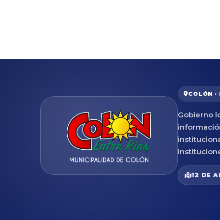
COLÓN ·
Gobierno lo
informació
institucion
institucion
12 DE A