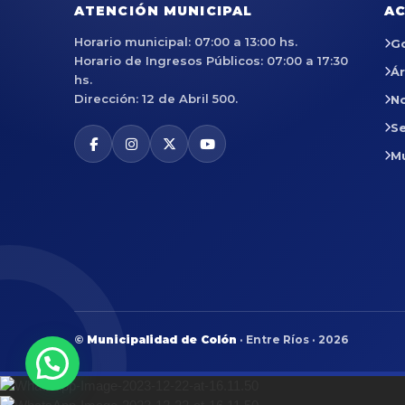
ATENCIÓN MUNICIPAL
AC
Horario municipal: 07:00 a 13:00 hs.
G
Horario de Ingresos Públicos: 07:00 a 17:30
Á
hs.
Dirección: 12 de Abril 500.
No
Se
M
©
Municipalidad de Colón
· Entre Ríos · 2026