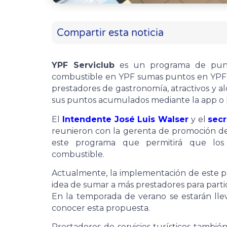
Compartir esta noticia
YPF Serviclub
es un programa de punt
combustible en YPF sumas puntos en YPF Se
prestadores de gastronomía, atractivos y al
sus puntos acumulados mediante la app o la
El
Intendente José Luis Walser
y el
secr
reunieron con la gerenta de promoción de 
este programa que permitirá que los
combustible.
Actualmente, la implementación de este p
idea de sumar a más prestadores para parti
En la temporada de verano se estarán ll
conocer esta propuesta.
Prestadores de servicios turísticos tamb