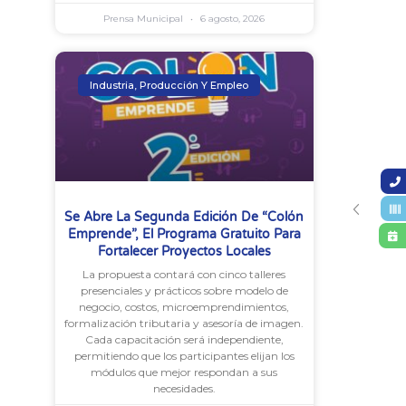
Prensa Municipal
6 agosto, 2026
Industria, Producción Y Empleo
Se Abre La Segunda Edición De “Colón
Emprende”, El Programa Gratuito Para
Fortalecer Proyectos Locales
La propuesta contará con cinco talleres
presenciales y prácticos sobre modelo de
negocio, costos, microemprendimientos,
formalización tributaria y asesoría de imagen.
Cada capacitación será independiente,
permitiendo que los participantes elijan los
módulos que mejor respondan a sus
necesidades.