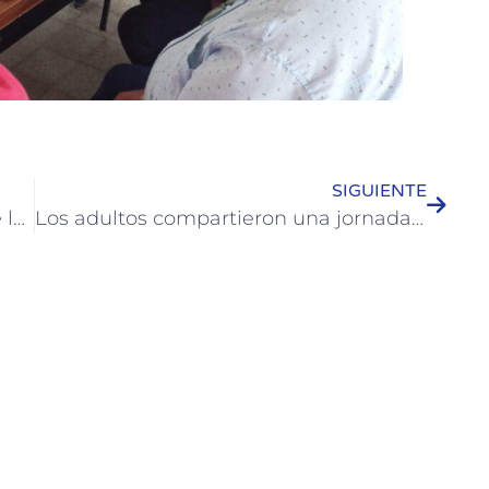
SIGUIENTE
Schneider y Walser dialogaron sobre las obras para la Ciudad
Los adultos compartieron una jornada de estimulación integral