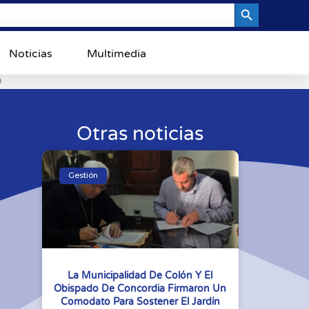
Search Button
Noticias
Multimedia
0
Otras noticias
Gestión
La Municipalidad De Colón Y El
Obispado De Concordia Firmaron Un
Comodato Para Sostener El Jardín