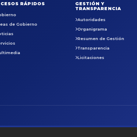
CESOS RÁPIDOS
GESTIÓN Y
TRANSPARENCIA
obierno
Autoridades
reas de Gobierno
Organigrama
ticias
Resumen de Gestión
rvicios
Transparencia
ultimedia
Licitaciones