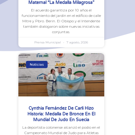
Maternal “La Medalla Milagrosa”
El acuerdo garantiza por 10 años el
funcionamiento del jardín en el edificio de calle
Mitre y Pbro. Berin. El Obispo y el Intendente
también dialogaron sobre nuevas iniciativas
conjuntas.
Prensa Municipal
7 agosto, 2026
Noticias
Cynthia Fernández De Carli Hizo
Historia: Medalla De Bronce En El
Mundial De Judo En Suecia
La deportista colonense alcanzó el podio en el
Campeonato Mundial de Judo para Atletas