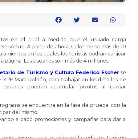
os en el cual a medida que el usuario carga
rviclub. A partir de ahora, Colón tiene más de 10
ojamientos en los cuales los turistas podrán canjear
 página. Los usuarios son más de 4 millones.
etario de Turismo y Cultura Federico Escher
se
YPF Mara Roldán, para trabajar en los detalles de
 usuarios puedan acumular puntos al cargar
rograma se encuentra en la fase de prueba, con la
cipar del mismo.
evando a cabo promociones y campañas para dar a
ién mantuvieron una reunión en la sede de Turismo