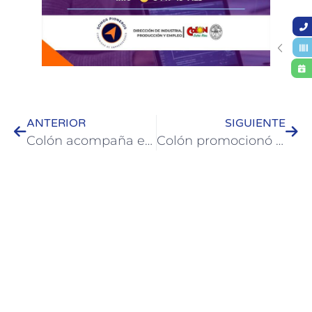
ANTERIOR
SIGUIENTE
Colón acompaña entrenamientos laborales para personas con discapacidad
Colón promocionó su propuesta turística de invierno en la Ciudad de Buenos Aires