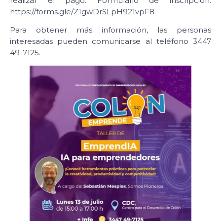
realizar el pago. Formulario de inscripción:
https://forms.gle/Z1gwDrSLpH921vpF8.
Para obtener más información, las personas
interesadas pueden comunicarse al teléfono 3447
49-7125.