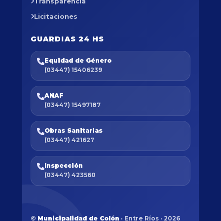
Transparencia
Licitaciones
GUARDIAS 24 HS
Equidad de Género
(03447) 15406239
ANAF
(03447) 15497187
Obras Sanitarias
(03447) 421627
Inspección
(03447) 423560
©
Municipalidad de Colón
· Entre Ríos · 2026