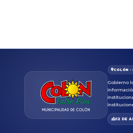
COLÓN ·
Gobierno lo
informació
institucion
institucion
12 DE A