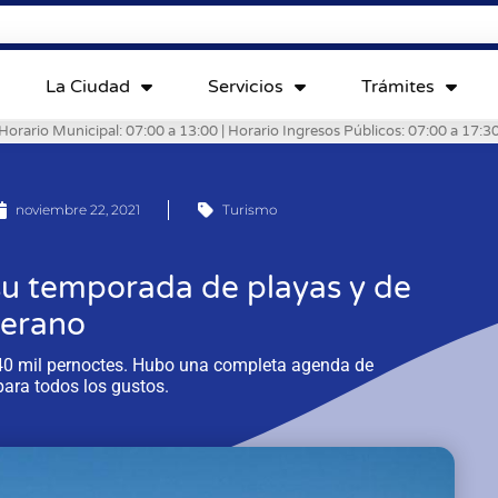
La Ciudad
Servicios
Trámites
Horario Municipal: 07:00 a 13:00 | Horario Ingresos Públicos: 07:00 a 17:3
noviembre 22, 2021
Turismo
 su temporada de playas y de
verano
 40 mil pernoctes. Hubo una completa agenda de
para todos los gustos.