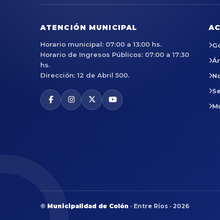
ATENCIÓN MUNICIPAL
AC
Horario municipal: 07:00 a 13:00 hs.
G
Horario de Ingresos Públicos: 07:00 a 17:30
Á
hs.
Dirección: 12 de Abril 500.
No
Se
M
©
Municipalidad de Colón
· Entre Ríos · 2026