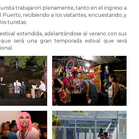
 turista trabajaron plenamente, tanto en el ingreso a
 Puerto, recibiendo a los visitantes, encuestando, y
s turistas.
estival extendida, adelantándose al verano con sus
lo que será una gran temporada estival que será
ional.