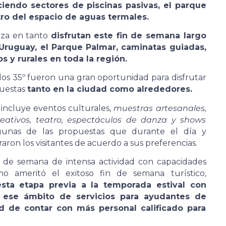
ciendo sectores de piscinas pasivas, el parque
tro del espacio de aguas termales.
eza en tanto
disfrutan este fin de semana largo
ío Uruguay, el Parque Palmar, caminatas guiadas,
s y rurales en toda la región.
os 35º fueron una gran oportunidad para disfrutar
opuestas
tanto en la ciudad como alrededores.
 incluye eventos culturales,
muestras artesanales,
ecreativos, teatro, espectáculos de danza y shows
gunas de las propuestas que durante el día y
ron los visitantes de acuerdo a sus preferencias.
n de semana de intensa actividad con capacidades
o ameritó el exitoso fin de semana turístico,
sta etapa previa a la temporada estival con
n ese ámbito de servicios para ayudantes de
d de contar con más personal calificado para