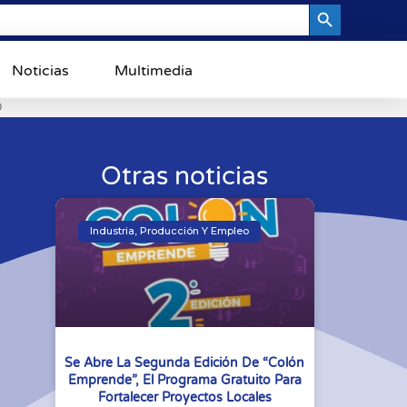
Search Button
Noticias
Multimedia
0
Otras noticias
Industria, Producción Y Empleo
Se Abre La Segunda Edición De “Colón
Emprende”, El Programa Gratuito Para
Fortalecer Proyectos Locales