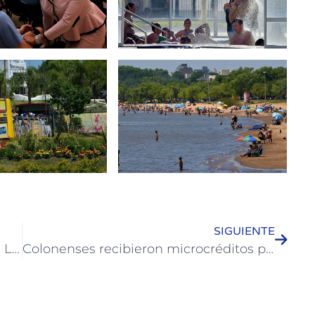
SIGUIENTE
Campaña de concientización para la Lucha y Prevención contra el Abuso Infantil
Colonenses recibieron microcréditos para sus emprendimientos