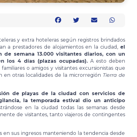
eleras y extra hoteleras según registros brindados
an a prestadores de alojamientos en la ciudad,
el
n de semana 13.000 visitantes diarios, con un
n los 4 días (plazas ocupadas).
A esto deben
 familiares o amigos y visitantes excursionistas que
an en otras localidades de la microrregión
Tierra de
sión de playas de la ciudad con servicios de
gilancia, la temporada estival dio un anticipo
strándose en la ciudad todas las semanas desde
nte de visitantes, tanto viajeros de contingentes
s en sus ingresos manteniendo la tendencia desde