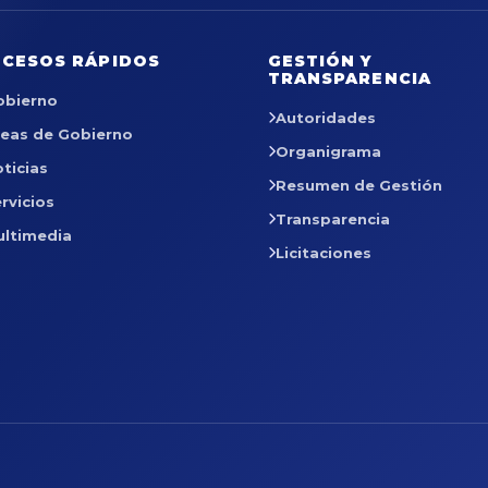
CESOS RÁPIDOS
GESTIÓN Y
TRANSPARENCIA
obierno
Autoridades
reas de Gobierno
Organigrama
ticias
Resumen de Gestión
rvicios
Transparencia
ultimedia
Licitaciones