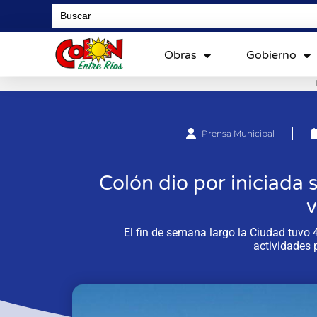
Search
for:
Obras
Gobierno
Prensa Municipal
Colón dio por iniciada
El fin de semana largo la Ciudad tuvo
actividades 