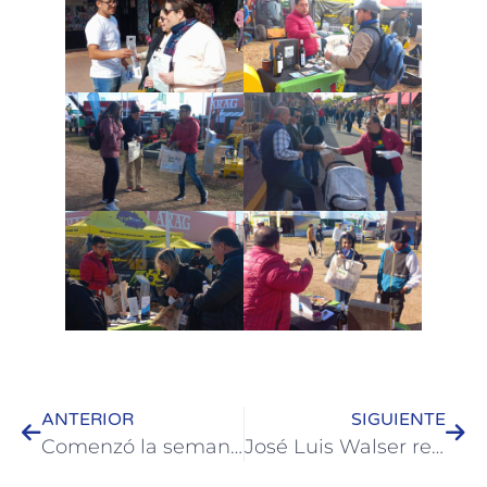
ANTERIOR
SIGUIENTE
Comenzó la semana con intensos trabajos de mantenimiento en sectores vinculados a la Cuenca Vieytes
José Luis Walser reiteró el reclamo por la instalación de la planta e-combustible en Paysandú