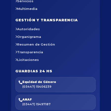
Servicios
Multimedia
GESTIÓN Y TRANSPARENCIA
Autoridades
Organigrama
Resumen de Gestión
Transparencia
Licitaciones
GUARDIAS 24 HS
Equidad de Género
(03447) 15406239
ANAF
(03447) 15497187