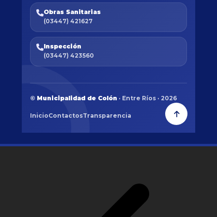
Obras Sanitarias
(03447) 421627
Inspección
(03447) 423560
©
Municipalidad de Colón
· Entre Ríos · 2026
Inicio
Contactos
Transparencia