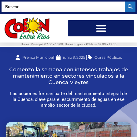
Searc
Search
for:
Horario Municipal: 07:00 a 13:00 | Horario Ingresos Públicos: 07:00 a 17:30
Prensa Municipal
junio 9, 2025
Obras Públicas
Comenzó la semana con intensos trabajos de
mantenimiento en sectores vinculados a la
Cuenca Vieytes
Las acciones forman parte del mantenimiento integral de
la Cuenca, clave para el escurrimiento de aguas en ese
amplio sector de la ciudad.