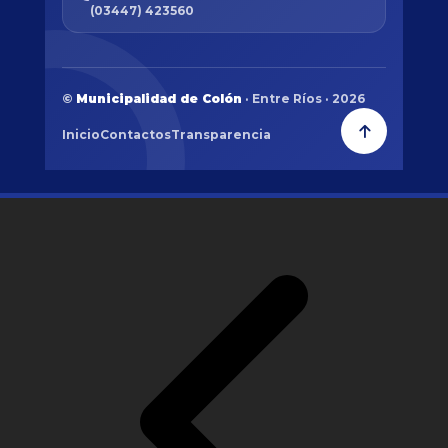
(03447) 423560
©
Municipalidad de Colón
· Entre Ríos · 2026
Inicio
Contactos
Transparencia