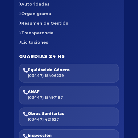
Autoridades
Organigrama
Resumen de Gestión
Transparencia
Licitaciones
GUARDIAS 24 HS
Equidad de Género
(03447) 15406239
ANAF
(03447) 15497187
Obras Sanitarias
(03447) 421627
Inspección