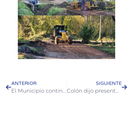
ANTERIOR
SIGUIENTE
El Municipio continúa acompañando a jóvenes emprendedores: visita a Gaman Café
Colón dijo presente en Agroactiva 2025 y en el Puerto de Frutos de Tigre