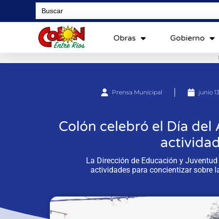
Search
for:
Obras
Gobierno
Prensa Municipal
junio 1
Colón celebró el Día de
activida
La Dirección de Educación y Juventud 
actividades para concientizar sobre 