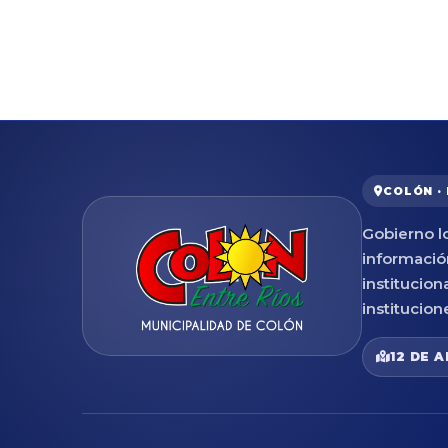
COLÓN ·
Gobierno lo
informació
institucion
institucion
12 DE A