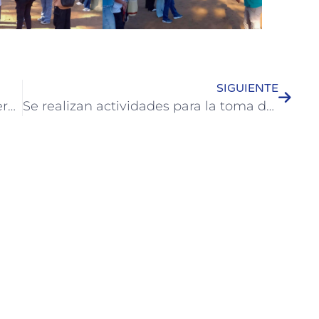
SIGUIENTE
Inspección Municipal de Colón recuerda las condiciones y requisitos para circular
Se realizan actividades para la toma de conciencia contra el abuso y el maltrato en la vejez