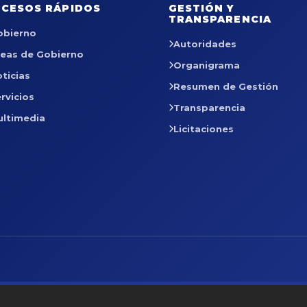
CESOS RÁPIDOS
GESTIÓN Y
TRANSPARENCIA
obierno
Autoridades
reas de Gobierno
Organigrama
ticias
Resumen de Gestión
rvicios
Transparencia
ultimedia
Licitaciones