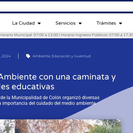
La Ciudad
Servicios
Trámites
Horario Municipal: 07:00 a 13:00 | Horario Ingresos Públicos: 07:00 a 17:3
3, 2024
Ambiente
,
Educación y Juventud
l Ambiente con una caminata y
des educativas
de la Municipalidad de Colón organizó diversas
la importancia del cuidado del medio ambiente.