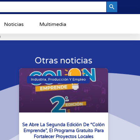
Search Button
Noticias
Multimedia
0
Otras noticias
Industria, Producción Y Empleo
Se Abre La Segunda Edición De “Colón
Emprende”, El Programa Gratuito Para
Fortalecer Proyectos Locales