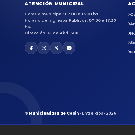
ATENCIÓN MUNICIPAL
AC
Horario municipal: 07:00 a 13:00 hs.
G
Horario de Ingresos Públicos: 07:00 a 17:30
Á
hs.
Dirección: 12 de Abril 500.
No
Se
M
©
Municipalidad de Colón
· Entre Ríos · 2026