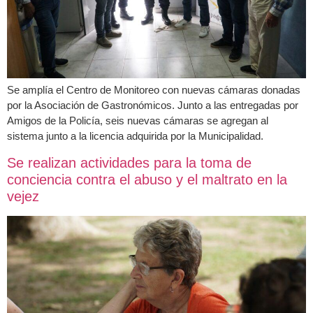
Se amplía el Centro de Monitoreo con nuevas cámaras donadas
por la Asociación de Gastronómicos. Junto a las entregadas por
Amigos de la Policía, seis nuevas cámaras se agregan al
sistema junto a la licencia adquirida por la Municipalidad.
Se realizan actividades para la toma de
conciencia contra el abuso y el maltrato en la
vejez