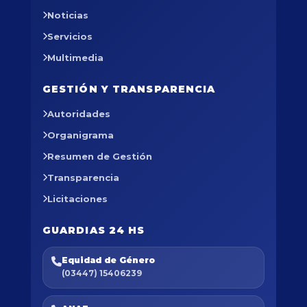
Noticias
Servicios
Multimedia
GESTIÓN Y TRANSPARENCIA
Autoridades
Organigrama
Resumen de Gestión
Transparencia
Licitaciones
GUARDIAS 24 HS
Equidad de Género
(03447) 15406239