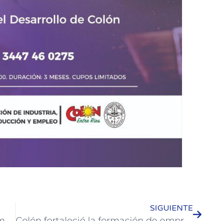
SIGUIENTE
El Municipio de Colón refuerza recomendaciones para atravesar el invierno con hábitos saludables
Colón fortaleció la formación de empresas y áreas de Recursos Humanos con una jornada sobre entrevistas laborales por competencias