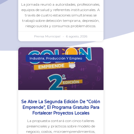
La jornada reunió a autoridades, profesionales,
equipos de salud y referentes institucionales. A
través de cuatro estaciones simultáneas se
trabajó sobre detección temprana, depresión,
riesgo suicida y consumos problemáticos.
Prensa Municipal
6 agosto, 2026
Industria, Producción Y Empleo
Se Abre La Segunda Edición De “Colón
Emprende”, El Programa Gratuito Para
Fortalecer Proyectos Locales
La propuesta contará con cinco talleres
presenciales y prácticos sobre modelo de
negocio, costos, microemprendimientos,