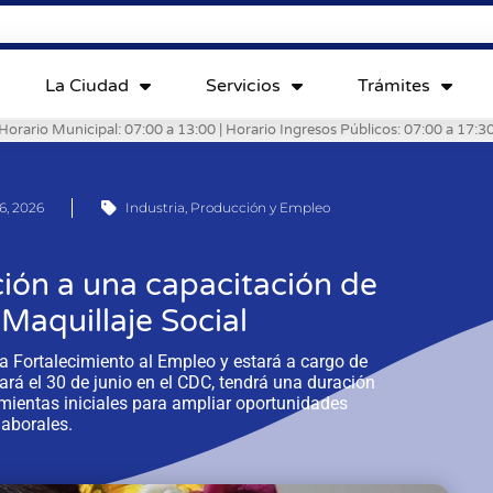
La Ciudad
Servicios
Trámites
Horario Municipal: 07:00 a 13:00 | Horario Ingresos Públicos: 07:00 a 17:3
16, 2026
Industria, Producción y Empleo
ción a una capacitación de
l Maquillaje Social
 Fortalecimiento al Empleo y estará a cargo de
á el 30 de junio en el CDC, tendrá una duración
mientas iniciales para ampliar oportunidades
laborales.