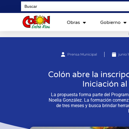
Search
for:
Obras
Gobierno
Prensa Municipal
junio 
Colón abre la inscrip
Iniciación a
La propuesta forma parte del Programa
Noelia González. La formación comenzar
de tres meses y busca brindar herra