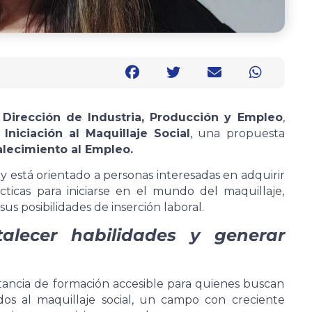
a
Dirección de Industria, Producción y Empleo
,
Iniciación al Maquillaje Social
, una propuesta
lecimiento al Empleo.
y está orientado a personas interesadas en adquirir
cticas para iniciarse en el mundo del maquillaje,
sus posibilidades de inserción laboral.
alecer habilidades y generar
tancia de formación accesible para quienes buscan
dos al maquillaje social, un campo con creciente