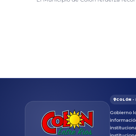
COLÓN ·
Gobierno lo
informació
institucion
institucion