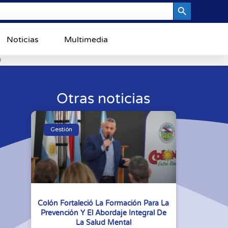
Search Button
Noticias
Multimedia
0
Otras noticias
Gestión
Colón Fortaleció La Formación Para La
Prevención Y El Abordaje Integral De
La Salud Mental