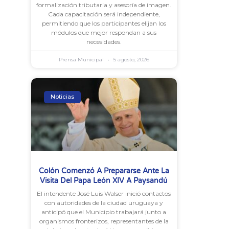
formalización tributaria y asesoría de imagen.
Cada capacitación será independiente,
permitiendo que los participantes elijan los
módulos que mejor respondan a sus
necesidades.
Prensa Municipal
5 agosto, 2026
Noticias
Colón Comenzó A Prepararse Ante La
Visita Del Papa León XIV A Paysandú
El intendente José Luis Walser inició contactos
con autoridades de la ciudad uruguaya y
anticipó que el Municipio trabajará junto a
organismos fronterizos, representantes de la