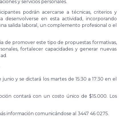
iones y servicios personales.
icipantes podrán acercarse a técnicas, criterios y
 desenvolverse en esta actividad, incorporando
a salida laboral, un complemento profesional o el
ia de promover este tipo de propuestas formativas,
sonales, fortalecer capacidades y generar nuevas
ad.
n
unio y se dictará los martes de 15:30 a 17:30 en el
ipción contará con un costo único de $15.000. Los
 más información comunicándose al 3447 46 0275.