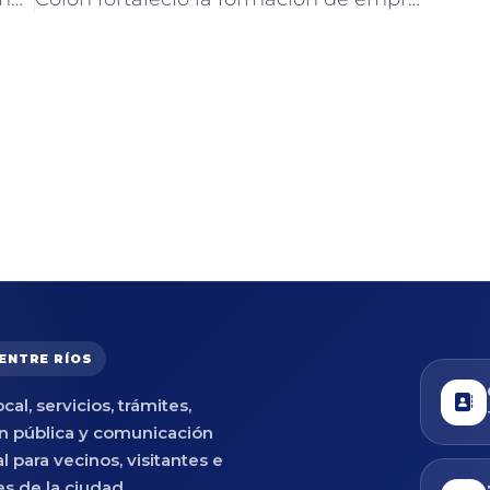
 ENTRE RÍOS
cal, servicios, trámites,
n pública y comunicación
al para vecinos, visitantes e
es de la ciudad.