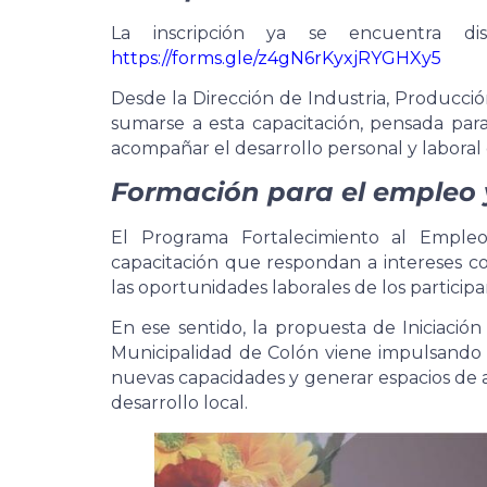
La inscripción ya se encuentra dis
https://forms.gle/z4gN6rKyxjRYGHXy5
Desde la Dirección de Industria, Producció
sumarse a esta capacitación, pensada para 
acompañar el desarrollo personal y laboral d
Formación para el empleo y 
El Programa Fortalecimiento al Empleo
capacitación que respondan a intereses c
las oportunidades laborales de los participa
En ese sentido, la propuesta de Iniciación
Municipalidad de Colón viene impulsando 
nuevas capacidades y generar espacios de ap
desarrollo local.