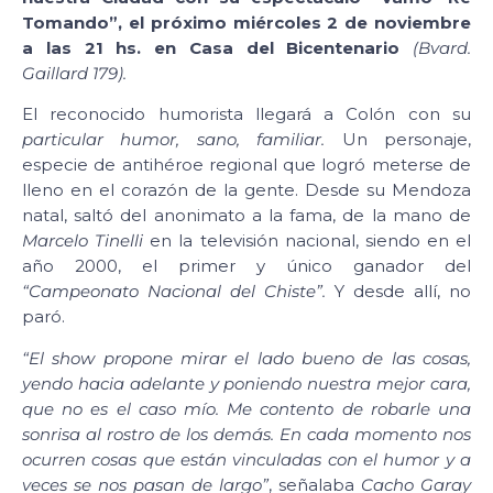
Tomando”, el próximo miércoles 2 de noviembre
a las 21 hs. en Casa del Bicentenario
(Bvard.
Gaillard 179).
El reconocido humorista llegará a Colón con su
particular humor, sano, familiar.
Un personaje,
especie de antihéroe regional que logró meterse de
lleno en el corazón de la gente. Desde su Mendoza
natal, saltó del anonimato a la fama, de la mano de
Marcelo Tinelli
en la televisión nacional, siendo en el
año 2000, el primer y único ganador del
“Campeonato Nacional del Chiste”.
Y desde allí, no
paró.
“El show propone mirar el lado bueno de las cosas,
yendo hacia adelante y poniendo nuestra mejor cara,
que no es el caso mío. Me contento de robarle una
sonrisa al rostro de los demás. En cada momento nos
ocurren cosas que están vinculadas con el humor y a
veces se nos pasan de largo”
, señalaba
Cacho Garay