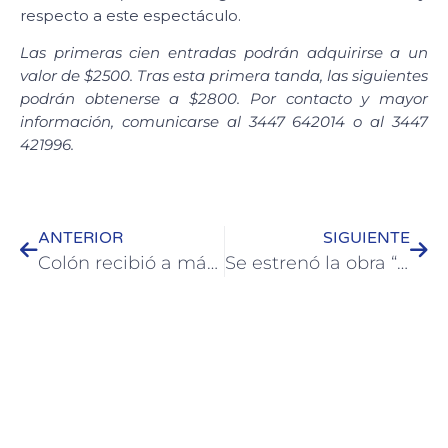
respecto a este espectáculo.
Las primeras cien entradas podrán adquirirse a un
valor de $2500. Tras esta primera tanda, las siguientes
podrán obtenerse a $2800. Por contacto y mayor
información, comunicarse al 3447 642014 o al 3447
421996.
ANTERIOR
SIGUIENTE
Colón recibió a más de 130 participantes de un torneo de tejo
Se estrenó la obra “Mano a Mano” en Casa del Bicentenario