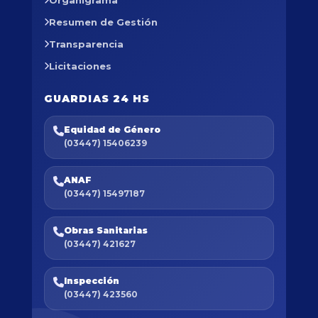
Organigrama
Resumen de Gestión
Transparencia
Licitaciones
GUARDIAS 24 HS
Equidad de Género
(03447) 15406239
ANAF
(03447) 15497187
Obras Sanitarias
(03447) 421627
Inspección
(03447) 423560