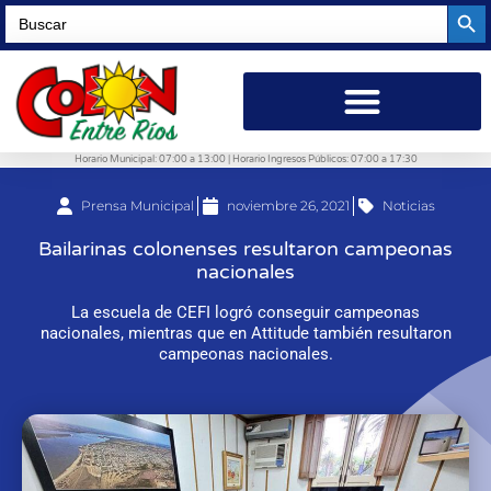
Searc
Search
for:
Horario Municipal: 07:00 a 13:00 | Horario Ingresos Públicos: 07:00 a 17:30
Prensa Municipal
noviembre 26, 2021
Noticias
Bailarinas colonenses resultaron campeonas
nacionales
La escuela de CEFI logró conseguir campeonas
nacionales, mientras que en Attitude también resultaron
campeonas nacionales.