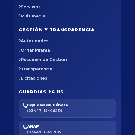
Servicios
Multimedia
GESTIÓN Y TRANSPARENCIA
Autoridades
Organigrama
Resumen de Gestión
Transparencia
Licitaciones
GUARDIAS 24 HS
Equidad de Género
(03447) 15406239
ANAF
(03447) 15497187