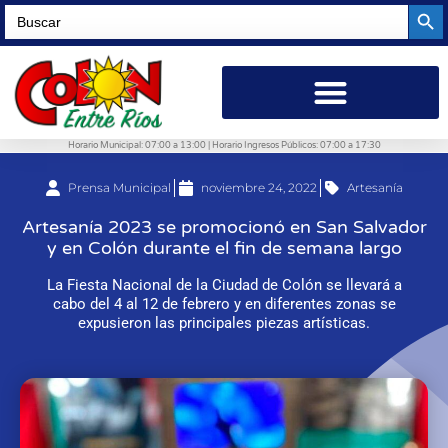
Searc
Search
for:
Horario Municipal: 07:00 a 13:00 | Horario Ingresos Públicos: 07:00 a 17:30
Prensa Municipal
noviembre 24, 2022
Artesanía
Artesanía 2023 se promocionó en San Salvador
y en Colón durante el fin de semana largo
La Fiesta Nacional de la Ciudad de Colón se llevará a
cabo del 4 al 12 de febrero y en diferentes zonas se
expusieron las principales piezas artísticas.