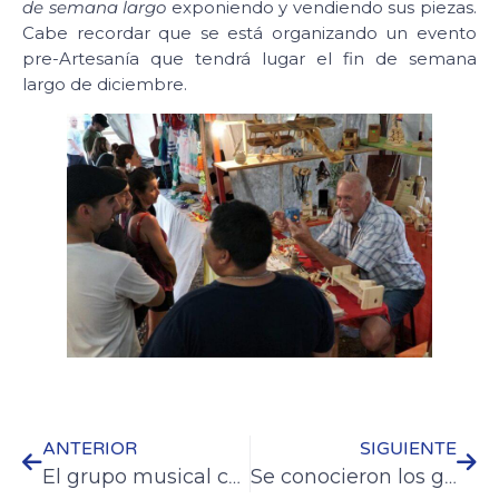
de semana largo
exponiendo y vendiendo sus piezas.
Cabe recordar que se está organizando un evento
pre-Artesanía que tendrá lugar el fin de semana
largo de diciembre.
ANTERIOR
SIGUIENTE
El grupo musical colonense “La Vaca” festejó sus 10 años en el Patio de la Casona
Se conocieron los ganadores de una nueva edición del Concurso de Jardines