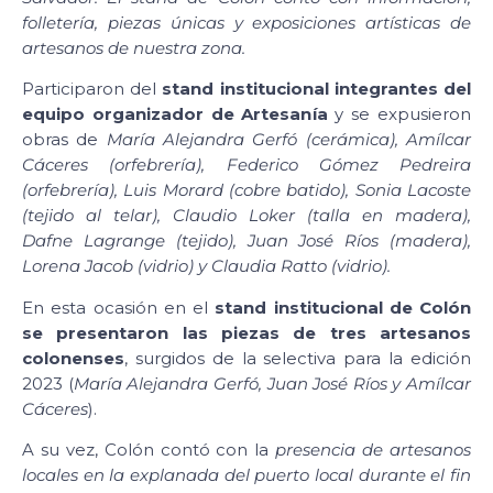
folletería, piezas únicas y exposiciones artísticas de
artesanos de nuestra zona.
Participaron del
stand institucional integrantes del
equipo organizador de Artesanía
y se expusieron
obras de
María Alejandra Gerfó (cerámica), Amílcar
Cáceres (orfebrería), Federico Gómez Pedreira
(orfebrería), Luis Morard (cobre batido), Sonia Lacoste
(tejido al telar), Claudio Loker (talla en madera),
Dafne Lagrange (tejido), Juan José Ríos (madera),
Lorena Jacob (vidrio) y Claudia Ratto (vidrio).
En esta ocasión en el
stand institucional de Colón
se presentaron las piezas de tres artesanos
colonenses
, surgidos de la selectiva para la edición
2023 (
María Alejandra Gerfó, Juan José Ríos y Amílcar
Cáceres
).
A su vez, Colón contó con la
presencia de artesanos
locales en la explanada del puerto local durante el fin