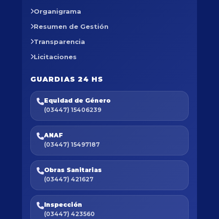
Organigrama
Resumen de Gestión
Transparencia
Licitaciones
GUARDIAS 24 HS
Equidad de Género
(03447) 15406239
ANAF
(03447) 15497187
Obras Sanitarias
(03447) 421627
Inspección
(03447) 423560