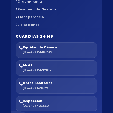
Organigrama
Resumen de Gestión
Transparencia
Licitaciones
GUARDIAS 24 HS
Equidad de Género
(03447) 15406239
ANAF
(03447) 15497187
Obras Sanitarias
(03447) 421627
Inspección
(03447) 423560