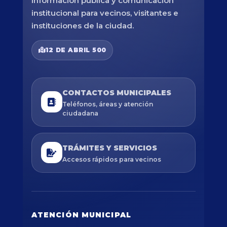
información pública y comunicación
institucional para vecinos, visitantes e
instituciones de la ciudad.
12 DE ABRIL 500
CONTACTOS MUNICIPALES
Teléfonos, áreas y atención
ciudadana
TRÁMITES Y SERVICIOS
Accesos rápidos para vecinos
ATENCIÓN MUNICIPAL