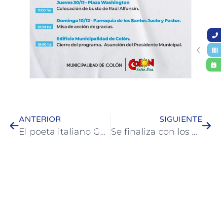
ANTERIOR
SIGUIENTE
El poeta italiano Gastone Cappelloni presenta su libro en Colón
Se finaliza con los pluviales de las obras del RENABAP en Colón