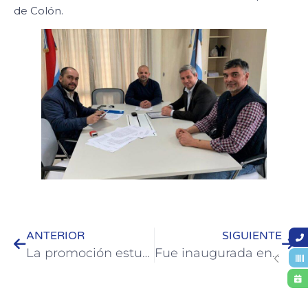
de Colón.
ANTERIOR
SIGUIENTE
La promoción estudiantil 2022 de Colón tuvo su tradicional Quema del Muñeco
Fue inaugurada en Colón la primera aula de informática de la región