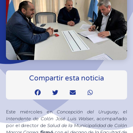
Compartir esta noticia
Este miércoles en
Concepción del Uruguay
, el
Intendente de Colón José Luis Walser
, acompañado
por el director de
Salud de la Municipalidad de Colón
Marcos Correa
,
firmó
con el
decano de la Facultad de