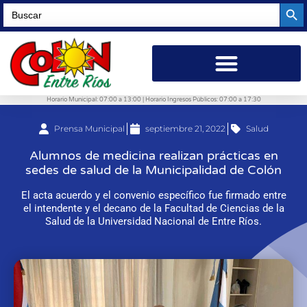
Searc
Search
for:
Horario Municipal: 07:00 a 13:00 | Horario Ingresos Públicos: 07:00 a 17:30
Prensa Municipal
septiembre 21, 2022
Salud
Alumnos de medicina realizan prácticas en
sedes de salud de la Municipalidad de Colón
El acta acuerdo y el convenio específico fue firmado entre
el intendente y el decano de la Facultad de Ciencias de la
Salud de la Universidad Nacional de Entre Ríos.