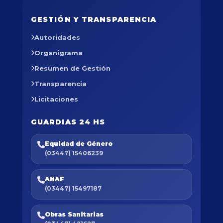
GESTIÓN Y TRANSPARENCIA
Autoridades
Organigrama
Resumen de Gestión
Transparencia
Licitaciones
GUARDIAS 24 HS
Equidad de Género
(03447) 15406239
ANAF
(03447) 15497187
Obras Sanitarias