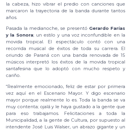
la cabeza, hizo vibrar el predio con canciones que
marcaron la trayectoria de la banda durante tantos
años.
Pasada la medianoche, se presentó
Gerardo Farías
y la Sonora
; un estilo y una voz inconfundible en la
movida tropical. El espectáculo contó con una
recorrida musical de éxitos de toda su carrera. El
oriundo de Paraná con una banda renovada de 15
músicos interpretó los éxitos de la movida tropical
santafesina que lo adoptó con mucho respeto y
cariño.
“Realmente emocionado, feliz de estar por primera
vez aquí en el Escenario Mayor. Y digo escenario
mayor porque realmente lo es. Toda la banda se va
muy contenta; ojalá y le haya gustado a la gente que
para eso trabajamos. Felicitaciones a toda la
Municipalidad, a la gente de Cultura, por supuesto al
intendente José Luis Walser, un abrazo gigante y un