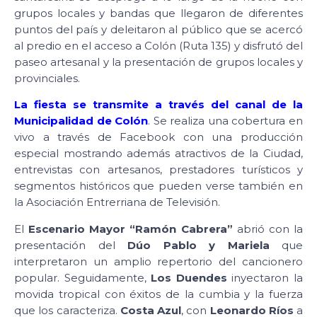
grupos locales y bandas que llegaron de diferentes
puntos del país y deleitaron al público que se acercó
al predio en el acceso a Colón (Ruta 135) y disfrutó del
paseo artesanal y la presentación de grupos locales y
provinciales.
La fiesta se transmite a través del canal de la
Municipalidad de Colón
. Se realiza una cobertura en
vivo a través de Facebook con una producción
especial mostrando además atractivos de la Ciudad,
entrevistas con artesanos, prestadores turísticos y
segmentos históricos que pueden verse también en
la Asociación Entrerriana de Televisión.
El
Escenario Mayor “Ramón Cabrera”
abrió con la
presentación del
Dúo Pablo y Mariela
que
interpretaron un amplio repertorio del cancionero
popular. Seguidamente,
Los Duendes
inyectaron la
movida tropical con éxitos de la cumbia y la fuerza
que los caracteriza.
Costa Azul
, con
Leonardo Ríos
a