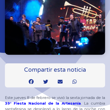
Compartir esta noticia
Este jueves 8 de febrero se vivió la sexta jornada de la
39° Fiesta Nacional de la Artesanía
. La cumbia
santafesina se desplegó a lo largo de la noche con