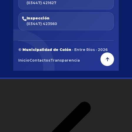
(03447) 421627
Inspección
(03447) 423560
©
Municipalidad de Colón
· Entre Ríos · 2026
Inicio
Contactos
Transparencia