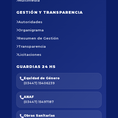
Multimedia
GESTIÓN Y TRANSPARENCIA
Autoridades
Organigrama
Resumen de Gestión
Transparencia
Licitaciones
GUARDIAS 24 HS
Equidad de Género
(03447) 15406239
ANAF
(03447) 15497187
Obras Sanitarias