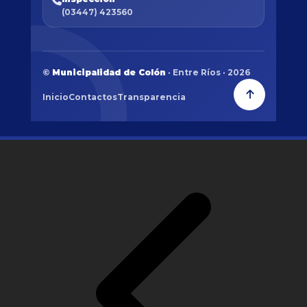
(03447) 423560
©
Municipalidad de Colón
· Entre Ríos · 2026
Inicio
Contactos
Transparencia