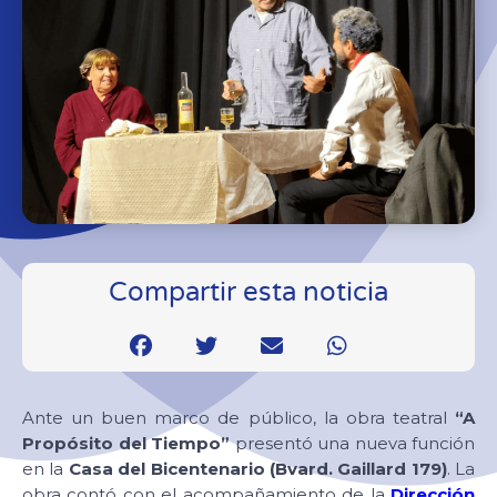
Compartir esta noticia
Ante un buen marco de público, la obra teatral
“A
Propósito del Tiempo”
presentó una nueva función
en la
Casa del Bicentenario (Bvard. Gaillard 179)
. La
obra contó con el acompañamiento de la
Dirección