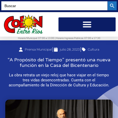
Searc
Search
for:
Horario Municipal: 07:00 a 13:00 | Horario Ingresos Públicos: 07:00 a 17:30
Prensa Municipal
julio 28, 2023
Cultura
“A Propósito del Tiempo” presentó una nueva
función en la Casa del Bicentenario
La obra retrata un viejo reloj que hace viajar en el tiempo
tres vidas desencontradas. Cuenta con el
acompañamiento de la Dirección de Cultura y Educación.