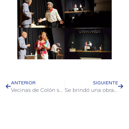
ANTERIOR
SIGUIENTE
Vecinas de Colón se forman en emprendimientos textiles
Se brindó una obra para adolescentes que aborda el Bullying