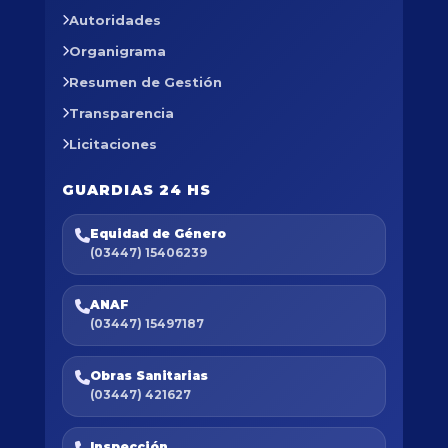
Autoridades
Organigrama
Resumen de Gestión
Transparencia
Licitaciones
GUARDIAS 24 HS
Equidad de Género
(03447) 15406239
ANAF
(03447) 15497187
Obras Sanitarias
(03447) 421627
Inspección