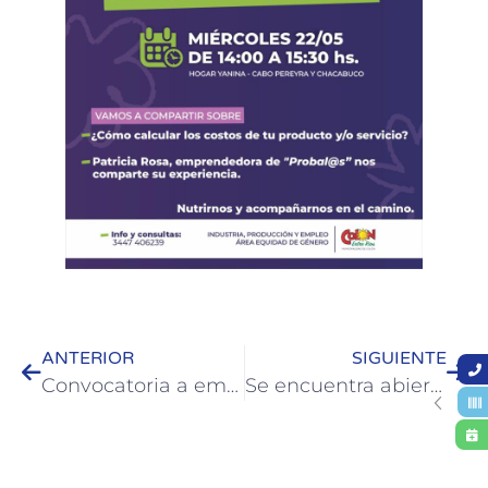
ANTERIOR
SIGUIENTE
Convocatoria a empresas: apoyo técnico y financiero del Fondo Multisectorial
Se encuentra abierta la convocatoria al Programa Juventud Emprende