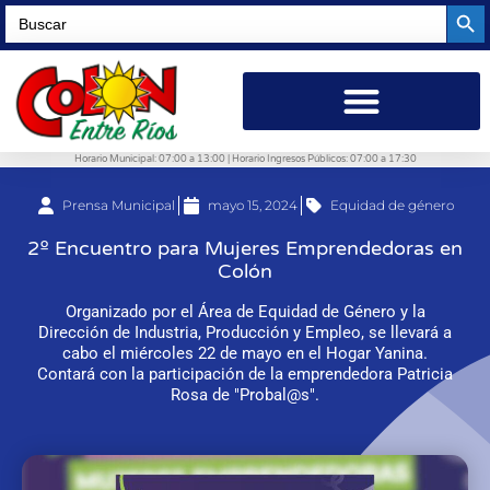
Searc
Search
for:
Horario Municipal: 07:00 a 13:00 | Horario Ingresos Públicos: 07:00 a 17:30
Prensa Municipal
mayo 15, 2024
Equidad de género
2º Encuentro para Mujeres Emprendedoras en
Colón
Organizado por el Área de Equidad de Género y la
Dirección de Industria, Producción y Empleo, se llevará a
cabo el miércoles 22 de mayo en el Hogar Yanina.
Contará con la participación de la emprendedora Patricia
Rosa de "Probal@s".