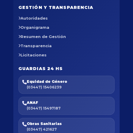
GESTIÓN Y TRANSPARENCIA
Autoridades
Organigrama
Resumen de Gestión
Transparencia
Licitaciones
GUARDIAS 24 HS
Equidad de Género
(03447) 15406239
ANAF
(03447) 15497187
Obras Sanitarias
(03447) 421627