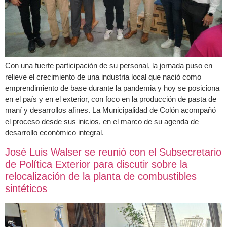
Con una fuerte participación de su personal, la jornada puso en
relieve el crecimiento de una industria local que nació como
emprendimiento de base durante la pandemia y hoy se posiciona
en el país y en el exterior, con foco en la producción de pasta de
maní y desarrollos afines. La Municipalidad de Colón acompañó
el proceso desde sus inicios, en el marco de su agenda de
desarrollo económico integral.
José Luis Walser se reunió con el Subsecretario
de Política Exterior para discutir sobre la
relocalización de la planta de combustibles
sintéticos