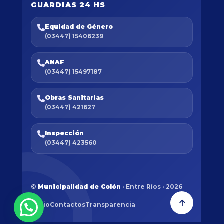
GUARDIAS 24 HS
Equidad de Género
(03447) 15406239
ANAF
(03447) 15497187
Obras Sanitarias
(03447) 421627
Inspección
(03447) 423560
©
Municipalidad de Colón
· Entre Ríos · 2026
Inicio
Contactos
Transparencia