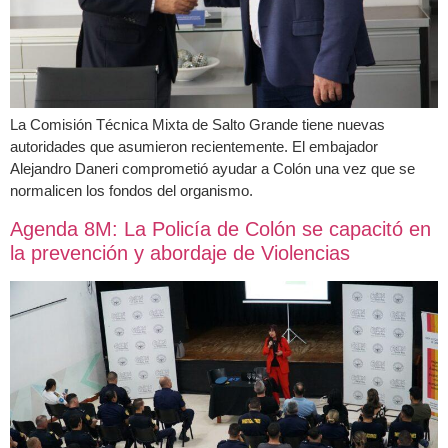
La Comisión Técnica Mixta de Salto Grande tiene nuevas
autoridades que asumieron recientemente. El embajador
Alejandro Daneri comprometió ayudar a Colón una vez que se
normalicen los fondos del organismo.
Agenda 8M: La Policía de Colón se capacitó en
la prevención y abordaje de Violencias