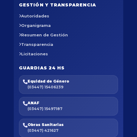
GESTIÓN Y TRANSPARENCIA
Autoridades
Organigrama
Resumen de Gestión
Transparencia
Licitaciones
GUARDIAS 24 HS
Equidad de Género
(03447) 15406239
ANAF
(03447) 15497187
Obras Sanitarias
(03447) 421627