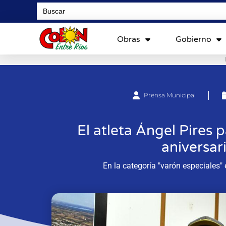
Search
for:
Obras
Gobierno
Prensa Municipal
El atleta Ángel Pires p
aniversari
En la categoría "varón especiales" 