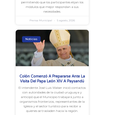
permitiendo que los participantes elijan los
módulos que mejor respondan a sus
necesidades.
Prensa Municipal
5 agosto, 2026
Noticias
Colón Comenzó A Prepararse Ante La
Visita Del Papa León XIV A Paysandú
El intendente José Luis Walser inició contactos
con autoridades de la ciudad uruguaya y
anticipó que el Municipio trabajará junto a
organismos fronterizos, representantes de la
Iglesia y el sector turístico para recibir a
quienes se trasladen hacia la región.