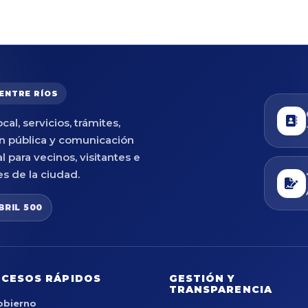
 ENTRE RÍOS
cal, servicios, trámites,
n pública y comunicación
al para vecinos, visitantes e
es de la ciudad.
BRIL 500
CESOS RÁPIDOS
GESTIÓN Y
TRANSPARENCIA
obierno