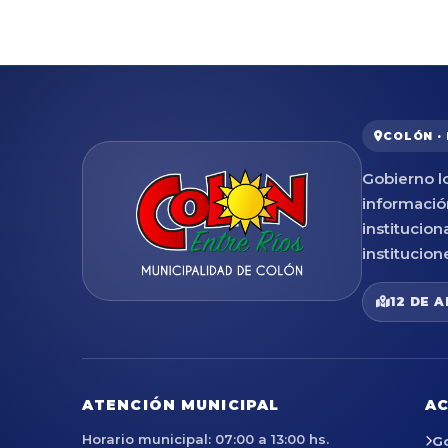
COLÓN ·
Gobierno lo
informació
institucion
institucion
12 DE A
ATENCIÓN MUNICIPAL
AC
Horario municipal: 07:00 a 13:00 hs.
G