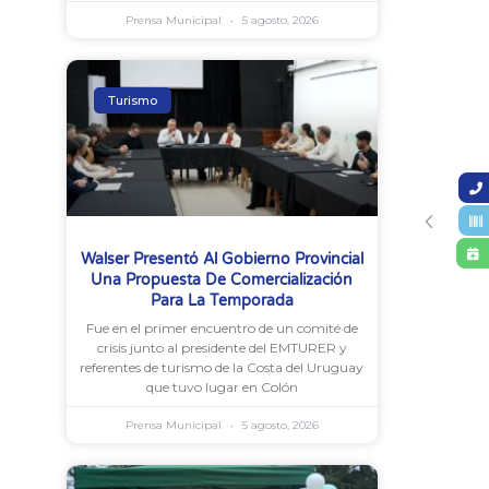
Prensa Municipal
5 agosto, 2026
Turismo
Walser Presentó Al Gobierno Provincial
Una Propuesta De Comercialización
Para La Temporada
Fue en el primer encuentro de un comité de
crisis junto al presidente del EMTURER y
referentes de turismo de la Costa del Uruguay
que tuvo lugar en Colón
Prensa Municipal
5 agosto, 2026