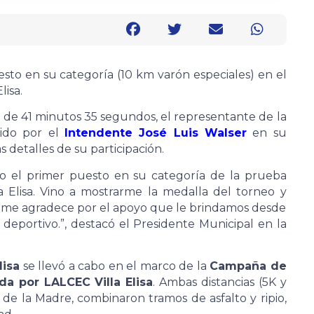
sto en su categoría (10 km varón especiales) en el
lisa.
 de 41 minutos 35 segundos, el representante de la
bido por el
Intendente José Luis Walser
en su
detalles de su participación.
uvo el primer puesto en su categoría de la prueba
a Elisa. Vino a mostrarme la medalla del torneo y
me agradece por el apoyo que le brindamos desde
portivo.”, destacó el Presidente Municipal en la
lisa
se llevó a cabo en el marco de la
Campaña de
a por LALCEC Villa Elisa
. Ambas distancias (5K y
 de la Madre, combinaron tramos de asfalto y ripio,