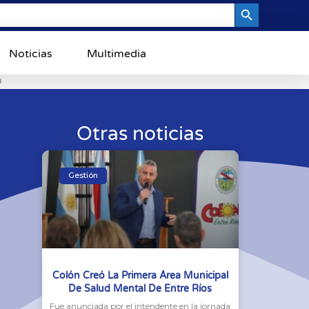
Search Button
Noticias
Multimedia
0
Otras noticias
Gestión
Colón Creó La Primera Área Municipal
De Salud Mental De Entre Ríos
Fue anunciada por el intendente en la jornada