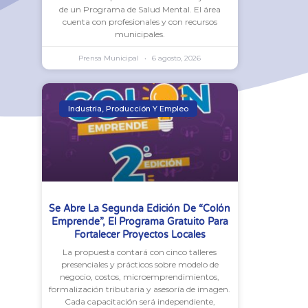
de un Programa de Salud Mental. El área
cuenta con profesionales y con recursos
municipales.
Prensa Municipal
6 agosto, 2026
Industria, Producción Y Empleo
Se Abre La Segunda Edición De “Colón
Emprende”, El Programa Gratuito Para
Fortalecer Proyectos Locales
La propuesta contará con cinco talleres
presenciales y prácticos sobre modelo de
negocio, costos, microemprendimientos,
formalización tributaria y asesoría de imagen.
Cada capacitación será independiente,