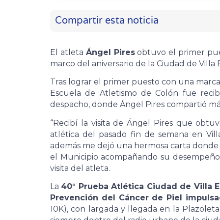
Compartir esta noticia
El atleta
Ángel Pires
obtuvo el primer pue
marco del aniversario de la Ciudad de Villa E
Tras lograr el primer puesto con una marca
Escuela de Atletismo de Colón fue reci
despacho, donde Ángel Pires compartió más 
“Recibí la visita de Ángel Pires que obt
atlética del pasado fin de semana en Vill
además me dejó una hermosa carta donde 
el Municipio acompañando su desempeño de
visita del atleta.
La
40° Prueba Atlética Ciudad de Villa E
Prevención del Cáncer de Piel impulsad
10K), con largada y llegada en la Plazoleta