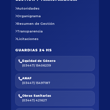
Autoridades
Organigrama
Resumen de Gestión
Transparencia
Licitaciones
GUARDIAS 24 HS
Equidad de Género
(03447) 15406239
ANAF
(03447) 15497187
Obras Sanitarias
(03447) 421627