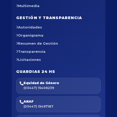
Multimedia
GESTIÓN Y TRANSPARENCIA
Autoridades
Organigrama
Resumen de Gestión
Transparencia
Licitaciones
GUARDIAS 24 HS
Equidad de Género
(03447) 15406239
ANAF
(03447) 15497187