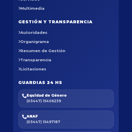
Multimedia
GESTIÓN Y TRANSPARENCIA
Autoridades
Organigrama
Resumen de Gestión
Transparencia
Licitaciones
GUARDIAS 24 HS
Equidad de Género
(03447) 15406239
ANAF
(03447) 15497187