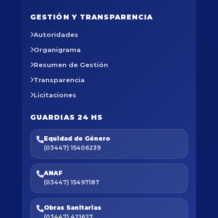
GESTIÓN Y TRANSPARENCIA
Autoridades
Organigrama
Resumen de Gestión
Transparencia
Licitaciones
GUARDIAS 24 HS
Equidad de Género
(03447) 15406239
ANAF
(03447) 15497187
Obras Sanitarias
(03447) 421627