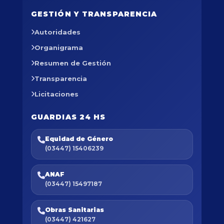
GESTIÓN Y TRANSPARENCIA
Autoridades
Organigrama
Resumen de Gestión
Transparencia
Licitaciones
GUARDIAS 24 HS
Equidad de Género
(03447) 15406239
ANAF
(03447) 15497187
Obras Sanitarias
(03447) 421627