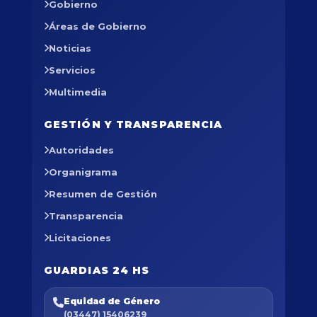
Gobierno
Áreas de Gobierno
Noticias
Servicios
Multimedia
GESTIÓN Y TRANSPARENCIA
Autoridades
Organigrama
Resumen de Gestión
Transparencia
Licitaciones
GUARDIAS 24 HS
Equidad de Género
(03447) 15406239