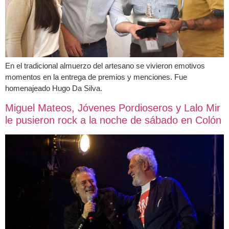
En el tradicional almuerzo del artesano se vivieron emotivos
momentos en la entrega de premios y menciones. Fue
homenajeado Hugo Da Silva.
Miguel Mateos, Jóvenes Pordioseros y Lalo Mir
le pusieron rock a la noche de sábado en Colón