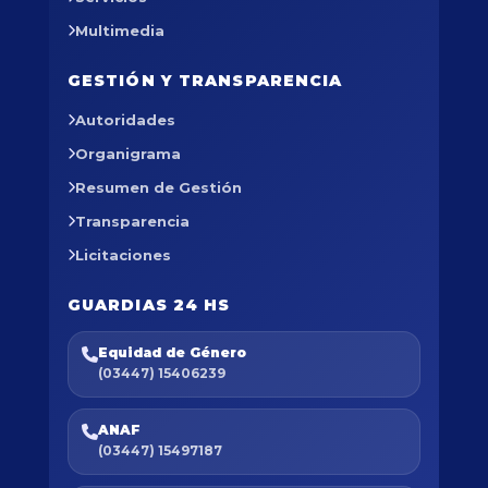
Multimedia
GESTIÓN Y TRANSPARENCIA
Autoridades
Organigrama
Resumen de Gestión
Transparencia
Licitaciones
GUARDIAS 24 HS
Equidad de Género
(03447) 15406239
ANAF
(03447) 15497187