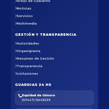
Áreas de Gobierno
Noticias
Servicios
Multimedia
GESTIÓN Y TRANSPARENCIA
Autoridades
Organigrama
Resumen de Gestión
Transparencia
Licitaciones
GUARDIAS 24 HS
Equidad de Género
(03447) 15406239