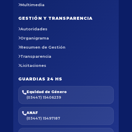
Multimedia
GESTIÓN Y TRANSPARENCIA
Autoridades
Organigrama
Resumen de Gestión
Transparencia
Licitaciones
GUARDIAS 24 HS
Equidad de Género
(03447) 15406239
ANAF
(03447) 15497187