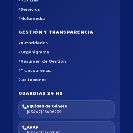
Noticias
Servicios
Multimedia
GESTIÓN Y TRANSPARENCIA
Autoridades
Organigrama
Resumen de Gestión
Transparencia
Licitaciones
GUARDIAS 24 HS
Equidad de Género
(03447) 15406239
ANAF
(03447) 15497187