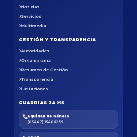
Noticias
Servicios
Multimedia
GESTIÓN Y TRANSPARENCIA
Autoridades
Organigrama
Resumen de Gestión
Transparencia
Licitaciones
GUARDIAS 24 HS
Equidad de Género
(03447) 15406239