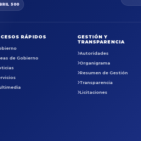
BRIL 500
CESOS RÁPIDOS
GESTIÓN Y
TRANSPARENCIA
obierno
Autoridades
reas de Gobierno
Organigrama
ticias
Resumen de Gestión
rvicios
Transparencia
ultimedia
Licitaciones