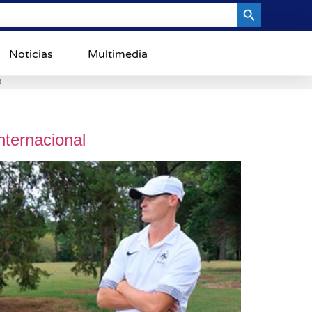
Search Button
Noticias
Multimedia
0
nternacional