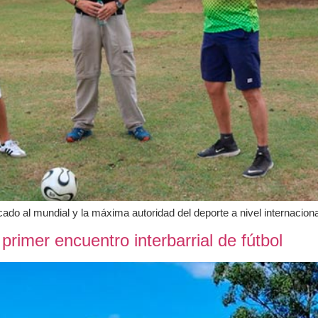
icado al mundial y la máxima autoridad del deporte a nivel internacion
primer encuentro interbarrial de fútbol