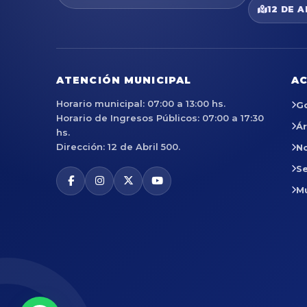
12 DE A
ATENCIÓN MUNICIPAL
AC
Horario municipal: 07:00 a 13:00 hs.
G
Horario de Ingresos Públicos: 07:00 a 17:30
Á
hs.
Dirección: 12 de Abril 500.
No
Se
M