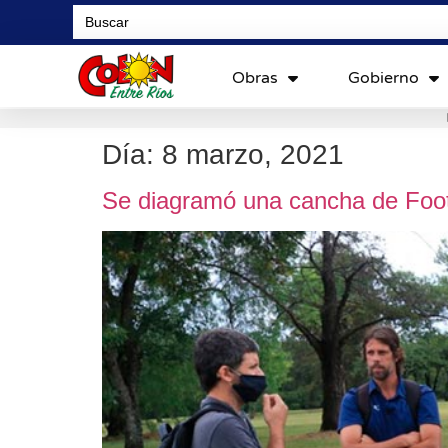
Search
for:
Obras
Gobierno
Día:
8 marzo, 2021
Se diagramó una cancha de Footgo