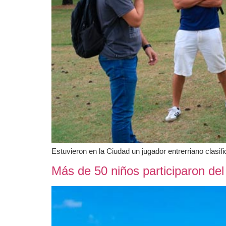
Estuvieron en la Ciudad un jugador entrerriano clasif
Más de 50 niños participaron del 