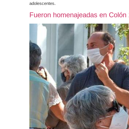
adolescentes.
Fueron homenajeadas en Colón 