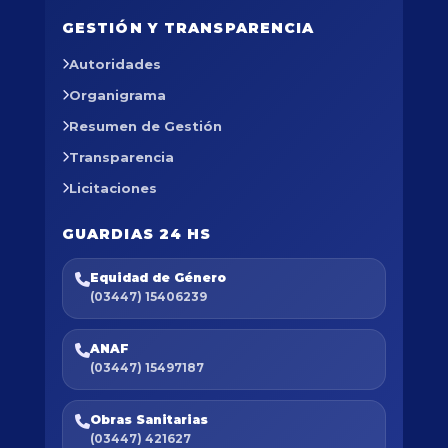
GESTIÓN Y TRANSPARENCIA
Autoridades
Organigrama
Resumen de Gestión
Transparencia
Licitaciones
GUARDIAS 24 HS
Equidad de Género
(03447) 15406239
ANAF
(03447) 15497187
Obras Sanitarias
(03447) 421627