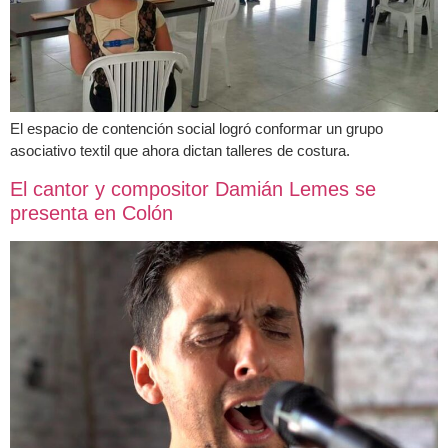
El espacio de contención social logró conformar un grupo
asociativo textil que ahora dictan talleres de costura.
El cantor y compositor Damián Lemes se
presenta en Colón