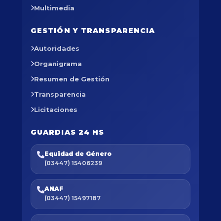
Multimedia
GESTIÓN Y TRANSPARENCIA
Autoridades
Organigrama
Resumen de Gestión
Transparencia
Licitaciones
GUARDIAS 24 HS
Equidad de Género
(03447) 15406239
ANAF
(03447) 15497187