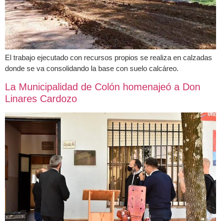
El trabajo ejecutado con recursos propios se realiza en calzadas
donde se va consolidando la base con suelo calcáreo.
La Municipalidad de Colón homenajeó a Don
Linares Cardozo