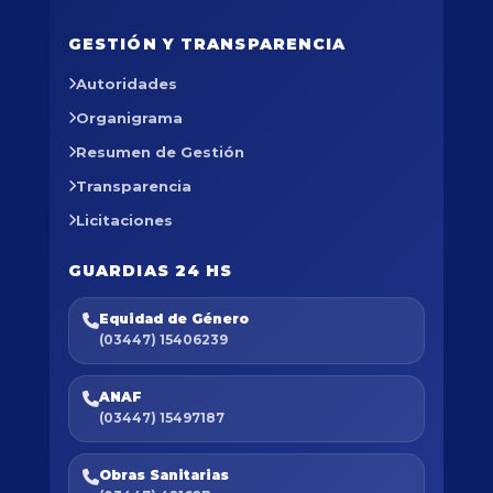
GESTIÓN Y TRANSPARENCIA
Autoridades
Organigrama
Resumen de Gestión
Transparencia
Licitaciones
GUARDIAS 24 HS
Equidad de Género
(03447) 15406239
ANAF
(03447) 15497187
Obras Sanitarias