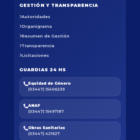
GESTIÓN Y TRANSPARENCIA
Autoridades
Organigrama
Resumen de Gestión
Transparencia
Licitaciones
GUARDIAS 24 HS
Equidad de Género
(03447) 15406239
ANAF
(03447) 15497187
Obras Sanitarias
(03447) 421627