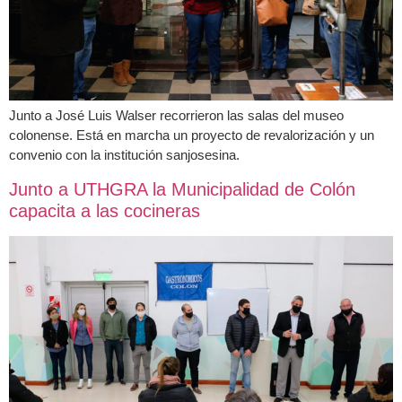
Junto a José Luis Walser recorrieron las salas del museo
colonense. Está en marcha un proyecto de revalorización y un
convenio con la institución sanjosesina.
Junto a UTHGRA la Municipalidad de Colón
capacita a las cocineras