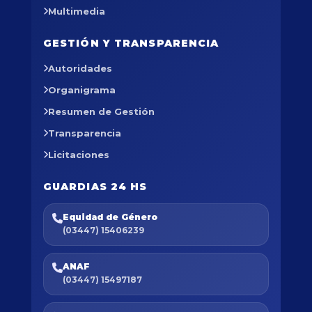
Multimedia
GESTIÓN Y TRANSPARENCIA
Autoridades
Organigrama
Resumen de Gestión
Transparencia
Licitaciones
GUARDIAS 24 HS
Equidad de Género
(03447) 15406239
ANAF
(03447) 15497187